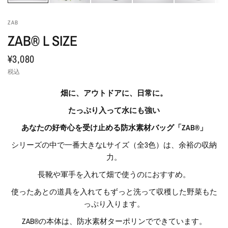
ZAB
ZAB®︎ L SIZE
¥3,080
税込
畑に、アウトドアに、日常に。
たっぷり入って水にも強い
あなたの好奇心を受け止める防水素材バッグ「ZAB®︎」
シリーズの中で一番大きなLサイズ（全3色）は、余裕の収納
力。
長靴や軍手を入れて畑で使うのにおすすめ。
使ったあとの道具を入れてもずっと洗って収穫した野菜もた
っぷり入ります。
ZAB®︎の本体は、防水素材ターポリンでできています。