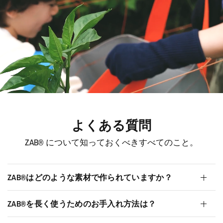
たっぷり入って水にも強いあなたの好奇心を受け止め
る防水素材バッグ「ZAB®」
よくある質問
ZAB® について知っておくべきすべてのこと。
ZAB®︎はどのような素材で作られていますか？
ZAB®︎を長く使うためのお手入れ方法は？