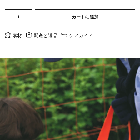
カートに追加
素材
配送と返品
ケアガイド
畑に、アウトドアに、日常に。