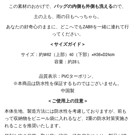
この素材のおかげで、
バッグの内側も外側も洗える
ので、
土の上も、雨の日もへっちゃら。
あなたの好奇心のままに、どこへでもZAB®︎を一緒に連れて行
ってください。
＜サイズガイド＞
サイズ：約W62（上部）40（下部）×H36×D24cm
容量：約28Ｌ
品質表示：PVCターポリン、
※本商品は防水性を保証するものではございません。
中国製
＜ご使用上の注意＞
本体生地、製造方法には防水性を考慮しておりますが、前も
って収納物をビニール袋に入れるなど、2重の防水対策実施さ
れることを推奨いたします。